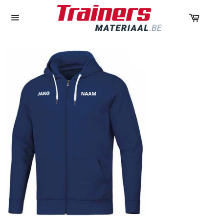
Panie
Navigation