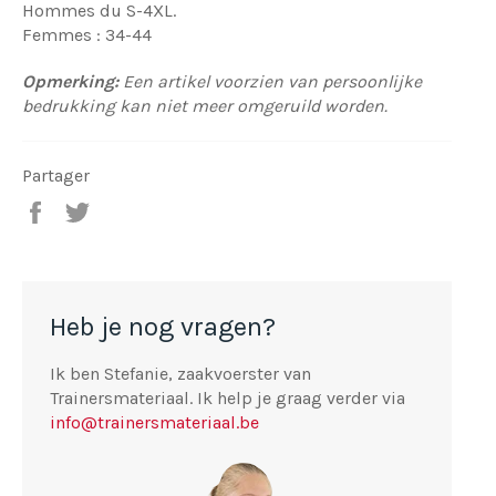
Hommes du S-4XL.
Femmes : 34-44
Opmerking:
Een artikel voorzien van persoonlijke
bedrukking kan niet meer omgeruild worden.
Partager
Partager
Tweeter
sur
sur
Facebook
Twitter
Heb je nog vragen?
Ik ben Stefanie, zaakvoerster van
Trainersmateriaal. Ik help je graag verder via
info@trainersmateriaal.be