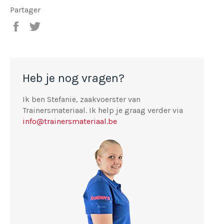
Partager
Partager
Tweeter
sur
sur
Facebook
Twitter
Heb je nog vragen?
Ik ben Stefanie, zaakvoerster van
Trainersmateriaal. Ik help je graag verder via
info@trainersmateriaal.be