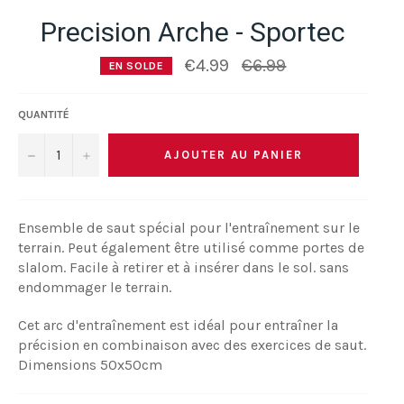
Precision Arche - Sportec
Prix
€4.99
€6.99
EN SOLDE
régulier
QUANTITÉ
−
+
AJOUTER AU PANIER
Ensemble de saut spécial pour l'entraînement sur le
terrain. Peut également être utilisé comme portes de
slalom. Facile à retirer et à insérer dans le sol. sans
endommager le terrain.
Cet arc d'entraînement est idéal pour entraîner la
précision en combinaison avec des exercices de saut.
Dimensions 50x50cm