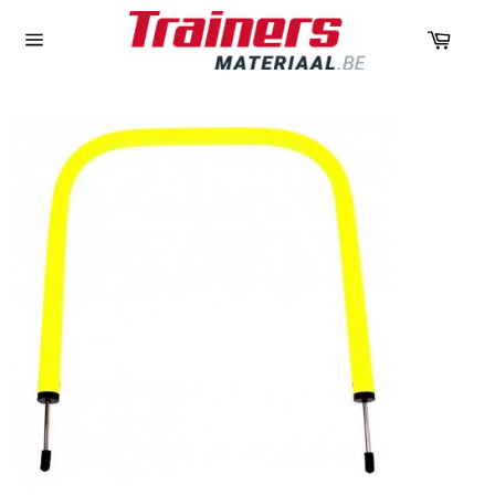
Panie
Navigation