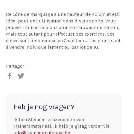
Ce cône de marquage a une hauteur de 40 cm et est
idéal pour une utilisation dans divers sports. Vous
pouvez utiliser le pion comme marqueur de terrain,
mais tout autant pour effectuer des exercices. Ces
cônes sont disponibles en 2 couleurs. Les pions sont
à vendre individuellement ou par lot de 10.
Partager
Partager
Tweeter
sur
sur
Facebook
Twitter
Heb je nog vragen?
Ik ben Stefanie, zaakvoerster van
Trainersmateriaal. Ik help je graag verder via
info@trainersmateriaal.be