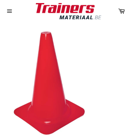
Panie
Navigation