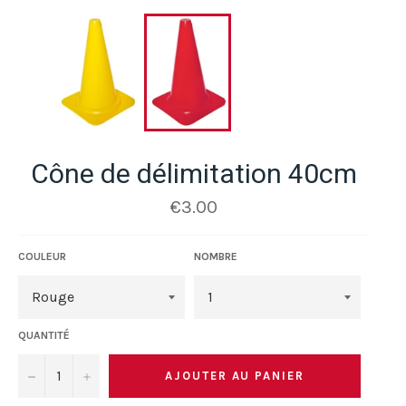
Cône de délimitation 40cm
Prix
€3.00
régulier
COULEUR
NOMBRE
QUANTITÉ
−
+
AJOUTER AU PANIER