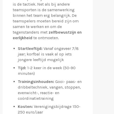
is de tactiek. Net als bij andere
teamsporten is de samenwerking
binnen het team erg belangrijk. De
teamspelers moeten bereid zijn om
samen te werken en om de
tegenstanders met
zelfbewustzijn en
eerlijkheid
te ontmoeten.
Startleeftijd:
Vanaf ongeveer 7/8
jaar; korfbal is vaak al op iets
jongere leeftijd mogelijk
Tijd:
1-2 keer in de week (50-90
minuten)
Trainingsinhouden:
Gooi- paas- en
dribbeltechniek, vangen, stoppen,
evenwicht-, reactie- en
coördinatietraining
Kosten:
Verenigingsbijdrage 150-
250 euro/jaar