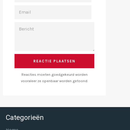
EMAIL
BERICHT
Reacties moeten goedgekeurd worden
vooraleer ze openbaar worden getoond.
Categorieën
Home