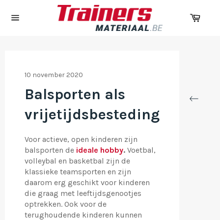
Wink
Navigatie
10 november 2020
Balsporten als
vrijetijdsbesteding
Voor actieve, open kinderen zijn
balsporten de
ideale hobby
.
Voetbal,
volleybal en basketbal zijn de
klassieke teamsporten en zijn
daarom erg geschikt voor kinderen
die graag met leeftijdsgenootjes
optrekken. Ook voor de
terughoudende kinderen kunnen