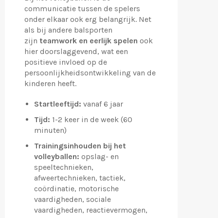
communicatie tussen de spelers
onder elkaar ook erg belangrijk. Net
als bij andere balsporten
zijn
teamwork en eerlijk spelen
ook
hier doorslaggevend, wat een
positieve invloed op de
persoonlijkheidsontwikkeling van de
kinderen heeft.
Startleeftijd:
vanaf 6 jaar
Tijd:
1-2 keer in de week (60
minuten)
Trainingsinhouden bij het
volleyballen:
opslag- en
speeltechnieken,
afweertechnieken, tactiek,
coördinatie, motorische
vaardigheden, sociale
vaardigheden, reactievermogen,