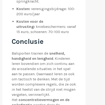
springkracht.
Kosten:
verenigingsbijdrage: 100-
200 euro/jaar
Kosten voor de
uitrusting
:
kniebeschermers: vanaf
15 euro, schoenen: 70-100 euro
Conclusie
Balsporten trainen de
snelheid,
handigheid en lenigheid
. Kinderen
leren bovendien om zich continu aan
de wisselende situaties in het spel
aan te passen. Daarnaast leren ze ook
om tactisch te denken. Met de tijd
worden complexere regels, die ze ook
in het heetst van de strijd niet mogen
vergeten, verinnerlijkt.
Het
concentratievermogen en de
coördinatie
worden door de