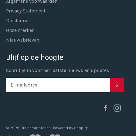
Algemene voorwaarden
Privacy Statement
Disclaimer
Onze merken
Nieuwsbrieven
Blijf op de hoogte
Schrijf je in voor het laatste nieuws en updates
INSCHR
Facebook
Inst
© 2026,
Trainersmateriaal
. Powered by Shopify