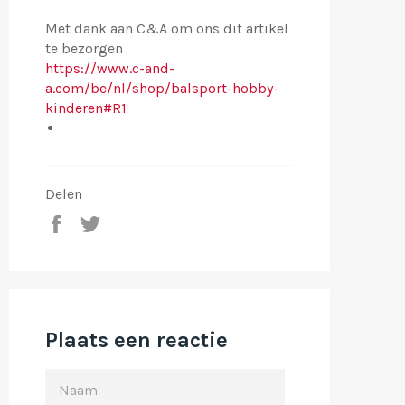
Met dank aan C&A om ons dit artikel
te bezorgen
https://www.c-and-
a.com/be/nl/shop/balsport-hobby-
kinderen#R1
Delen
Deel
Tweet
op
op
Facebook
Twitter
Plaats een reactie
NAAM