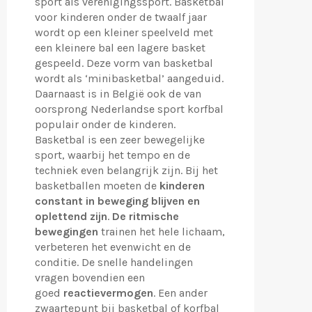
sport als verenigingssport. Basketbal
voor kinderen onder de twaalf jaar
wordt op een kleiner speelveld met
een kleinere bal een lagere basket
gespeeld. Deze vorm van basketbal
wordt als ‘minibasketbal’ aangeduid.
Daarnaast is in België ook de van
oorsprong Nederlandse sport korfbal
populair onder de kinderen.
Basketbal is een zeer bewegelijke
sport, waarbij het tempo en de
techniek even belangrijk zijn. Bij het
basketballen moeten de
kinderen
constant in beweging blijven en
oplettend zijn
.
De ritmische
bewegingen
trainen het hele lichaam,
verbeteren het evenwicht en de
conditie. De snelle handelingen
vragen bovendien een
goed
reactievermogen
. Een ander
zwaartepunt bij basketbal of korfbal