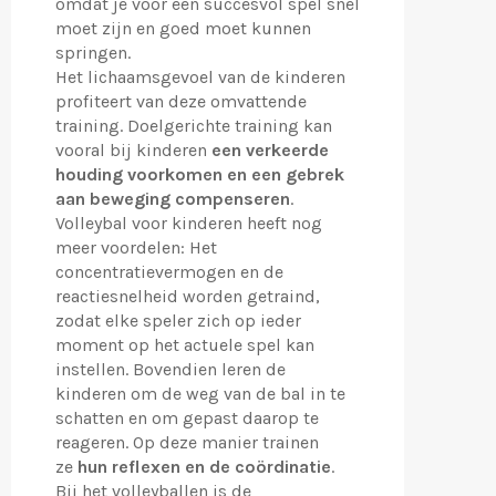
omdat je voor een succesvol spel snel
moet zijn en goed moet kunnen
springen.
Het lichaamsgevoel van de kinderen
profiteert van deze omvattende
training. Doelgerichte training kan
vooral bij kinderen
een verkeerde
houding voorkomen en een gebrek
aan beweging compenseren
.
Volleybal voor kinderen heeft nog
meer voordelen: Het
concentratievermogen en de
reactiesnelheid worden getraind,
zodat elke speler zich op ieder
moment op het actuele spel kan
instellen. Bovendien leren de
kinderen om de weg van de bal in te
schatten en om gepast daarop te
reageren. Op deze manier trainen
ze
hun
reflexen en de coördinatie
.
Bij het volleyballen is de