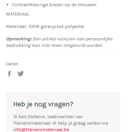
Contrastkleurige biezen op de mouwen
MATERIAAL
Materiaal: 100% gerecycled polyester
Opmerking:
Een artikel voorzien van persoonlijke
bedrukking kan niet meer omgeruild worden.
Delen
Deel
Tweet
op
op
Facebook
Twitter
Heb je nog vragen?
Ik ben Stefanie, zaakvoerster van
Trainersmateriaal. Ik help je graag verder via
info@trainersmateriaal.be