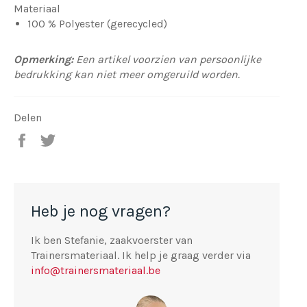
Materiaal
100 % Polyester (gerecycled)
Opmerking:
Een artikel voorzien van persoonlijke
bedrukking kan niet meer omgeruild worden.
Delen
Deel
Tweet
op
op
Facebook
Twitter
Heb je nog vragen?
Ik ben Stefanie, zaakvoerster van
Trainersmateriaal. Ik help je graag verder via
info@trainersmateriaal.be