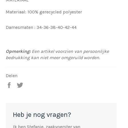
Materiaal: 100% gerecycled polyester
Damesmaten : 34-36-38-40-42-44
Opmerking:
Een artikel voorzien van persoonlijke
bedrukking kan niet meer omgeruild worden.
Delen
Deel
Tweet
op
op
Facebook
Twitter
Heb je nog vragen?
Ik ben Stefanie, zaakvoerster van